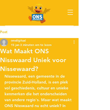
Post
onsdigitaal
15 jan
3 minuten om te lezen
Wat Maakt ONS
Nisswaard Uniek voor
Nissewaard?
Nissewaard, een gemeente in de 
provincie Zuid-Holland, is een plek 
vol geschiedenis, cultuur en unieke 
kenmerken die het onderscheiden 
van andere regio's. Maar wat maakt 
ONS Nisswaard nu echt uniek? In 