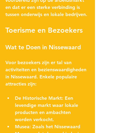
voorbereid zijn op de arbeidsmarkt 
en dat er een sterke verbinding is 
tussen onderwijs en lokale bedrijven.
Toerisme en Bezoekers
Wat te Doen in Nissewaard
Voor bezoekers zijn er tal van 
activiteiten en bezienswaardigheden 
in Nissewaard. Enkele populaire 
attracties zijn:
De Historische Markt
: Een 
levendige markt waar lokale 
producten en ambachten 
worden verkocht.
Musea
: Zoals het 
Nissewaard 