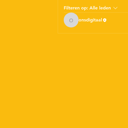
Filteren op:
Alle leden
onsdigitaal
onsdigitaal