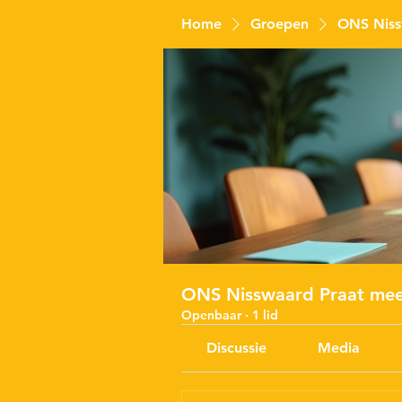
Home
Groepen
ONS Niss
ONS Nisswaard Praat me
Openbaar
·
1 lid
Discussie
Media